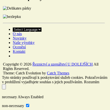
O nás
Novinky
Naše výrobky
Ocenění
Kontakt
Copyright © 2026
Řeznictví a uzenářství U DOLEJŠÍCH
All
Rights Reserved.
Theme: Catch Evolution by
Catch Themes
Tyto stránky používají k poskytování služeb cookies. Pokračováním
v prohlížení vyjadřujete souhlas s jejich používáním.
Rozumím
necessary
Always Enabled
non-necessary