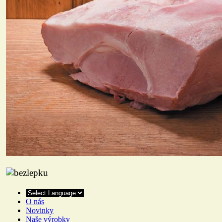
O nás
Novinky
Naše výrobky