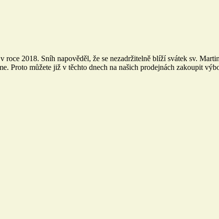
 v roce 2018. Sníh napověděl, že se nezadržitelně blíží svátek sv. Mart
e. Proto můžete již v těchto dnech na našich prodejnách zakoupit výbor