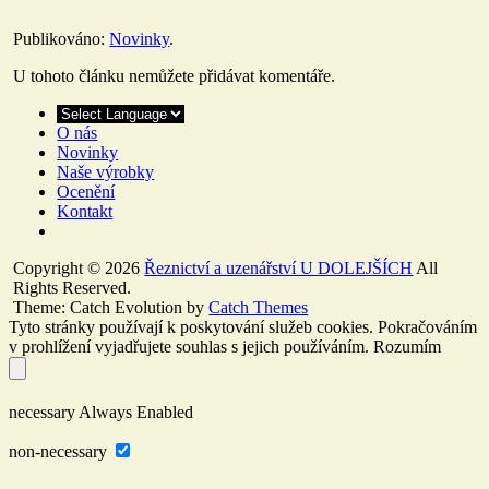
Publikováno:
Novinky
.
U tohoto článku nemůžete přidávat komentáře.
O nás
Novinky
Naše výrobky
Ocenění
Kontakt
Copyright © 2026
Řeznictví a uzenářství U DOLEJŠÍCH
All
Rights Reserved.
Theme: Catch Evolution by
Catch Themes
Tyto stránky používají k poskytování služeb cookies. Pokračováním
v prohlížení vyjadřujete souhlas s jejich používáním.
Rozumím
necessary
Always Enabled
non-necessary