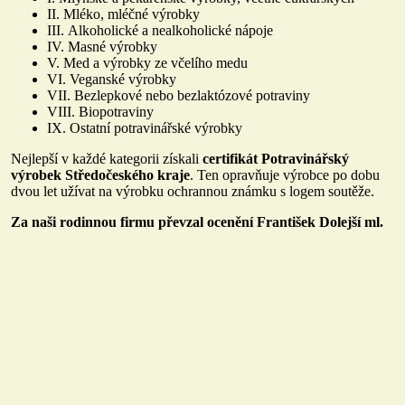
II. Mléko, mléčné výrobky
III. Alkoholické a nealkoholické nápoje
IV. Masné výrobky
V. Med a výrobky ze včelího medu
VI. Veganské výrobky
VII. Bezlepkové nebo bezlaktózové potraviny
VIII. Biopotraviny
IX. Ostatní potravinářské výrobky
Nejlepší v každé kategorii získali
certifikát Potravinářský
výrobek Středočeského kraje
. Ten opravňuje výrobce po dobu
dvou let užívat na výrobku ochrannou známku s logem soutěže.
Za naši rodinnou firmu převzal ocenění František Dolejší ml.