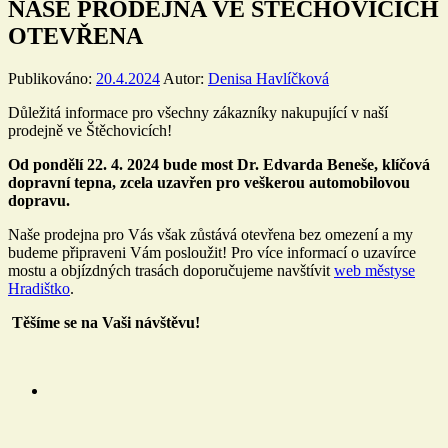
NAŠE PRODEJNA VE ŠTĚCHOVICÍCH
OTEVŘENA
Publikováno:
20.4.2024
Autor:
Denisa Havlíčková
Důležitá informace pro všechny zákazníky nakupující v naší
prodejně ve Štěchovicích!
Od pondělí 22. 4. 2024 bude most Dr. Edvarda Beneše, klíčová
dopravní tepna, zcela uzavřen pro veškerou automobilovou
dopravu.
Naše prodejna pro Vás však zůstává otevřena bez omezení a my
budeme připraveni Vám posloužit! Pro více informací o uzavírce
mostu a objízdných trasách doporučujeme navštívit
web městyse
Hradištko
.
Těšíme se na Vaši návštěvu!