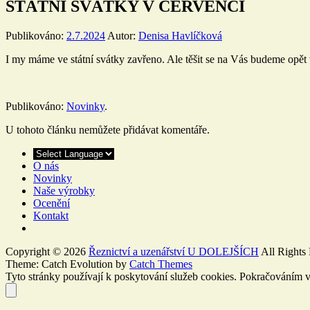
STÁTNÍ SVÁTKY V ČERVENCI
Publikováno:
2.7.2024
Autor:
Denisa Havlíčková
I my máme ve státní svátky zavřeno. Ale těšit se na Vás budeme opět v
Publikováno:
Novinky
.
U tohoto článku nemůžete přidávat komentáře.
O nás
Novinky
Naše výrobky
Ocenění
Kontakt
Copyright © 2026
Řeznictví a uzenářství U DOLEJŠÍCH
All Rights
Theme: Catch Evolution by
Catch Themes
Tyto stránky používají k poskytování služeb cookies. Pokračováním v 