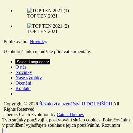
TOP TEN 2021
TOP TEN 2021
Publikováno:
Novinky
.
U tohoto článku nemůžete přidávat komentáře.
O nás
Novinky
Naše výrobky
Ocenění
Kontakt
Copyright © 2026
Řeznictví a uzenářství U DOLEJŠÍCH
All
Rights Reserved.
Theme: Catch Evolution by
Catch Themes
Tyto stránky používají k poskytování služeb cookies. Pokračováním
v prohlížení vyjadřujete souhlas s jejich používáním.
Rozumím