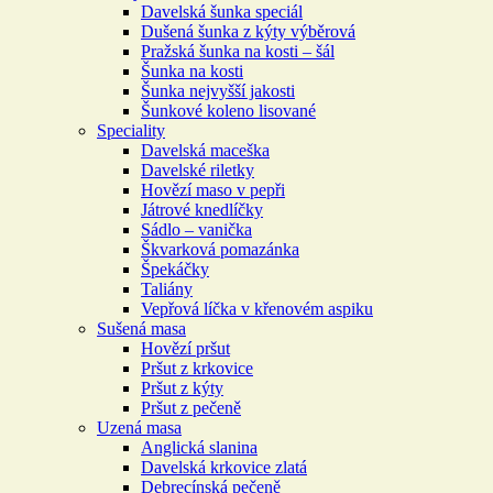
Davelská šunka speciál
Dušená šunka z kýty výběrová
Pražská šunka na kosti – šál
Šunka na kosti
Šunka nejvyšší jakosti
Šunkové koleno lisované
Speciality
Davelská maceška
Davelské riletky
Hovězí maso v pepři
Játrové knedlíčky
Sádlo – vanička
Škvarková pomazánka
Špekáčky
Taliány
Vepřová líčka v křenovém aspiku
Sušená masa
Hovězí pršut
Pršut z krkovice
Pršut z kýty
Pršut z pečeně
Uzená masa
Anglická slanina
Davelská krkovice zlatá
Debrecínská pečeně