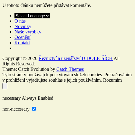
U tohoto článku nemůžete přidávat komentáře.
O nás
Novinky
Naše výrobky
Ocenění
Kontakt
Copyright © 2026
Řeznictví a uzenářství U DOLEJŠÍCH
All
Rights Reserved.
Theme: Catch Evolution by
Catch Themes
Tyto stránky používají k poskytování služeb cookies. Pokračováním
v prohlížení vyjadřujete souhlas s jejich používáním.
Rozumím
necessary
Always Enabled
non-necessary