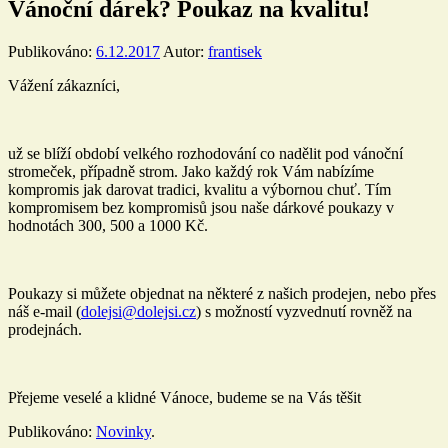
Vánoční dárek? Poukaz na kvalitu!
Publikováno:
6.12.2017
Autor:
frantisek
Vážení zákazníci,
už se blíží období velkého rozhodování co nadělit pod vánoční
stromeček, případně strom. Jako každý rok Vám nabízíme
kompromis jak darovat tradici, kvalitu a výbornou chuť. Tím
kompromisem bez kompromisů jsou naše dárkové poukazy v
hodnotách 300, 500 a 1000 Kč.
Poukazy si můžete objednat na některé z našich prodejen, nebo přes
náš e-mail (
dolejsi@dolejsi.cz
) s možností vyzvednutí rovněž na
prodejnách.
Přejeme veselé a klidné Vánoce, budeme se na Vás těšit
Publikováno:
Novinky
.