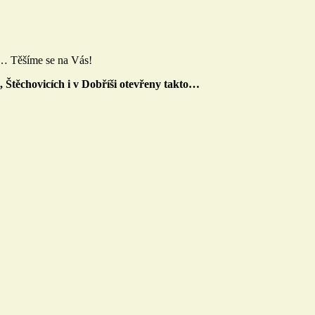
s… Těšíme se na Vás!
 Štěchovicích i v Dobříši otevřeny takto…