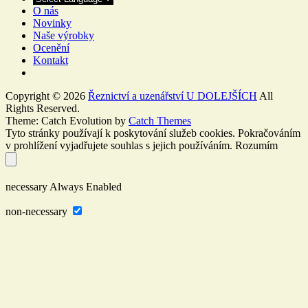
O nás
Novinky
Naše výrobky
Ocenění
Kontakt
Copyright © 2026
Řeznictví a uzenářství U DOLEJŠÍCH
All
Rights Reserved.
Theme: Catch Evolution by
Catch Themes
Tyto stránky používají k poskytování služeb cookies. Pokračováním
v prohlížení vyjadřujete souhlas s jejich používáním.
Rozumím
necessary
Always Enabled
non-necessary