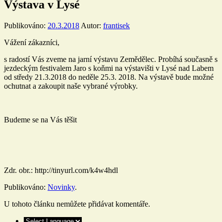
Výstava v Lysé
Publikováno:
20.3.2018
Autor:
frantisek
Vážení zákazníci,
s radostí Vás zveme na jarní výstavu Zemědělec. Probíhá současně s
jezdeckým festivalem Jaro s koňmi na výstavišti v Lysé nad Labem
od středy 21.3.2018 do neděle 25.3. 2018. Na výstavě bude možné
ochutnat a zakoupit naše vybrané výrobky.
Budeme se na Vás těšit
Zdr. obr.: http://tinyurl.com/k4w4hdl
Publikováno:
Novinky
.
U tohoto článku nemůžete přidávat komentáře.