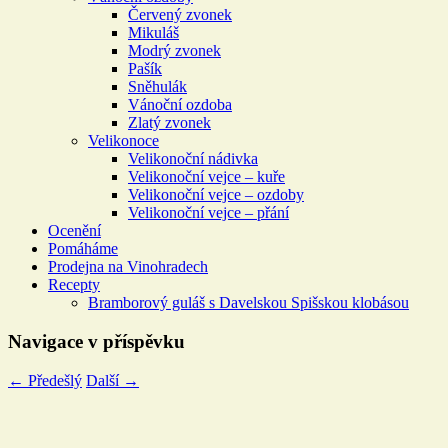
Červený zvonek
Mikuláš
Modrý zvonek
Pašík
Sněhulák
Vánoční ozdoba
Zlatý zvonek
Velikonoce
Velikonoční nádivka
Velikonoční vejce – kuře
Velikonoční vejce – ozdoby
Velikonoční vejce – přání
Ocenění
Pomáháme
Prodejna na Vinohradech
Recepty
Bramborový guláš s Davelskou Spišskou klobásou
Navigace v příspěvku
←
Předešlý
Další
→